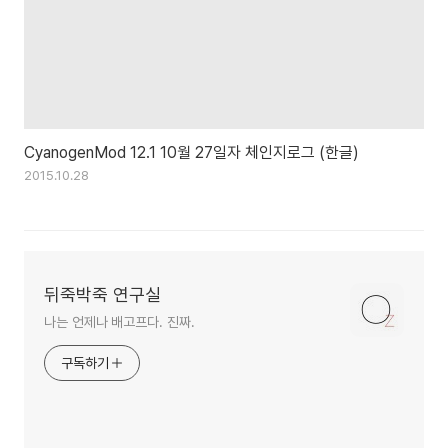
CyanogenMod 12.1 10월 27일자 체인지로그 (한글)
2015.10.28
뒤죽박죽 연구실
나는 언제나 배고프다. 진짜.
구독하기