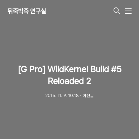
뒤죽박죽 연구실
메
뉴
[G Pro] WildKernel Build #5
Reloaded 2
2015. 11. 9. 10:18
ㆍ
이전글