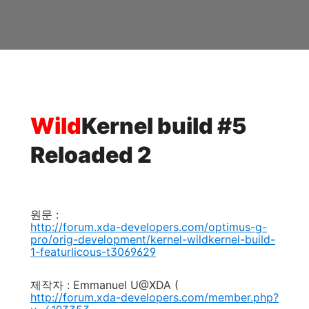
Wild
Kernel build #5
Reloaded 2
원문 :
http://forum.xda-developers.com/optimus-g-
pro/orig-development/kernel-wildkernel-build-
1-featurlicous-t3069629
제작자 : Emmanuel U@XDA (
http://forum.xda-developers.com/member.php?