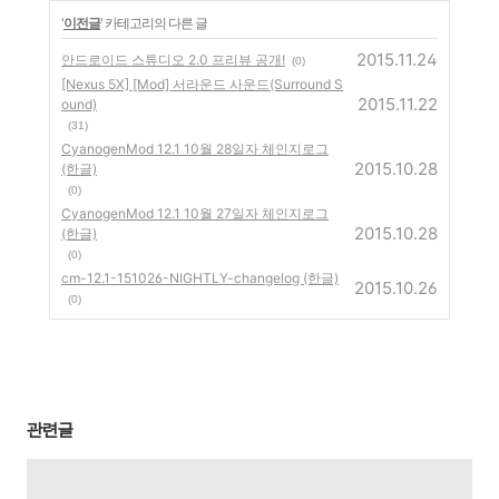
'
이전글
' 카테고리의 다른 글
2015.11.24
안드로이드 스튜디오 2.0 프리뷰 공개!
(0)
[Nexus 5X] [Mod] 서라운드 사운드(Surround S
2015.11.22
ound)
(31)
CyanogenMod 12.1 10월 28일자 체인지로그
2015.10.28
(한글)
(0)
CyanogenMod 12.1 10월 27일자 체인지로그
2015.10.28
(한글)
(0)
cm-12.1-151026-NIGHTLY-changelog (한글)
2015.10.26
(0)
관련글