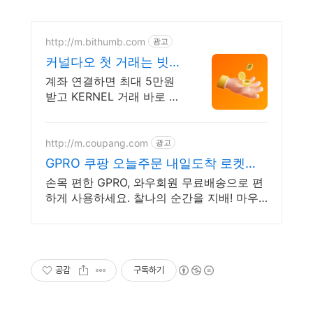
http://m.bithumb.com
광고
커널다오 첫 거래는 빗썸
에서 신규 가입 시 5만원
계좌 연결하면 최대 5만원
혜택
받고 KERNEL 거래 바로 시
작하세요
http://m.coupang.com
광고
GPRO 쿠팡 오늘주문 내일도착 로켓배
송
손목 편한 GPRO, 와우회원 무료배송으로 편
하게 사용하세요. 찰나의 순간을 지배! 마우
스, 로켓배송으로 빠르게 만나보세요.
공감
구독하기