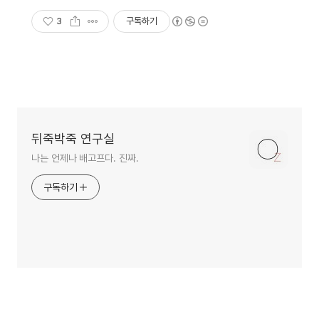
3
구독하기
뒤죽박죽 연구실
나는 언제나 배고프다. 진짜.
구독하기