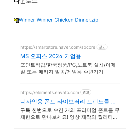
다운로드
Winner Winner Chicken Dinner.zip
https://smartstore.naver.com/sbcore
광고
MS 오피스 2024 기업용
포인트적립/한국정품/PC,노트북 설치/이메
일 또는 패키지 발송/게임용 주변기기
https://elements.envato.com
광고
디자인용 폰트 라이브러리 트렌드를 이
끄는 인기 콘텐츠
구독 한번으로 수천 개의 프리미엄 폰트를 무
제한으로 만나보세요! 영상 제작의 퀄리티를
높여주는 클립 컬렉션