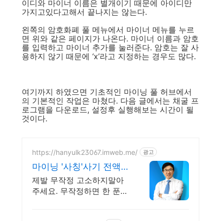
이디와 마이너 이름은 별개이기 때문에 아이디만
가지고있다고해서 끝나지는 않는다.
왼쪽의 암호화폐 풀 메뉴에서 마이너 메뉴를 누르
면 위와 같은 페이지가 나온다. 마이너 이름과 암호
를 입력하고 마이너 추가를 눌러준다. 암호는 잘 사
용하지 않기 때문에 ‘x’라고 지정하는 경우도 많다.
여기까지 하였으면 기초적인 마이닝 풀 허브에서
의 기본적인 작업은 마쳤다. 다음 글에서는 채굴 프
로그램을 다운로드, 설정후 실행해보는 시간이 될
것이다.
https://hanyulk23067.imweb.me/
광고
마이닝 '사칭'사기 전액승
소(3억7천) 사례보유
제발 무작정 고소하지말아
주세요. 무작정하면 한 푼도
못받습니다. (법무법인 한
율)