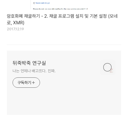
암호화폐 채굴하기 - 2. 채굴 프로그램 설치 및 기본 설정 (모네
로, XMR)
2017.12.19
뒤죽박죽 연구실
나는 언제나 배고프다. 진짜.
구독하기