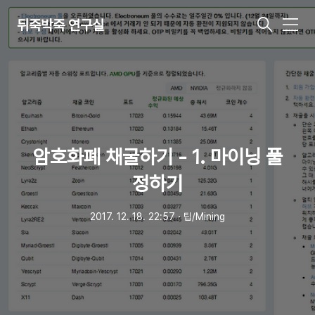
뒤죽박죽 연구실
메
뉴
암호화폐 채굴하기 - 1. 마이닝 풀
정하기
2017. 12. 18. 22:57
ㆍ
팁/Mining