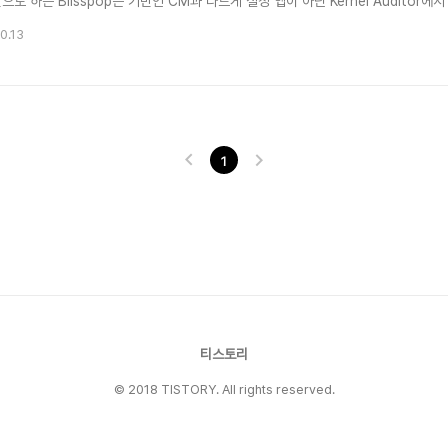
으로 하는 Blisspop은 기반인 CM과 다르게 설정 앱이 아닌 Kernel Auditor
하고나서 기존에 사용하던 Flashify, Buildprop Editor, Antutu CPU M
0.13
라 전반적인 커널과 관련된 모든 것에 관여하고있다. 아래는 K..
1
티스토리
© 2018 TISTORY. All rights reserved.