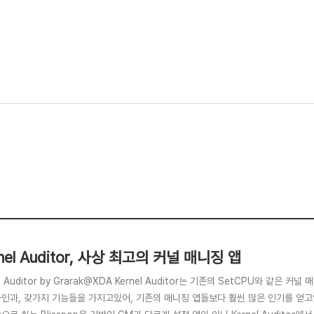
nel Auditor, 사상 최고의 커널 매니징 앱
el Auditor by Grarak@XDA Kernel Auditor는 기존의 SetCPU와 같은
자인과, 갖가지 기능들을 가지고있어, 기존의 매니징 앱들보다 훨씬 많은 인기를 얻고있