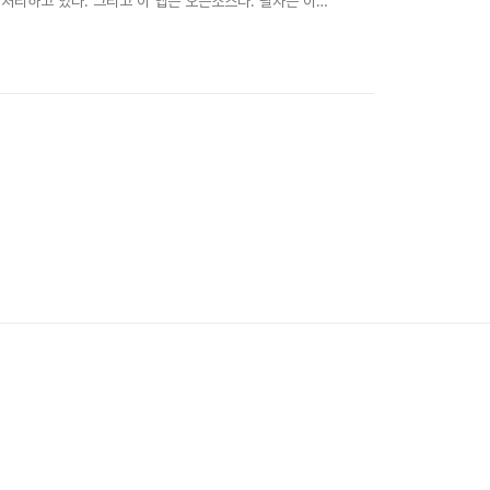
에서 처리하고 있다. 그리고 이 앱은 오픈소스다. 필자는 이
aster 등의 앱들을 모두 제거하였다. 기능단순한 CPU 조절 뿐