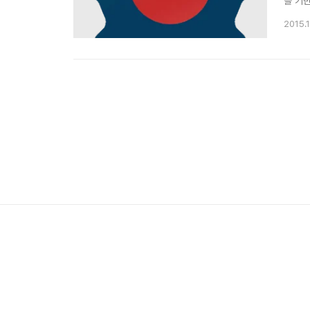
를 기반
앱을 접
2015.1
만 아니